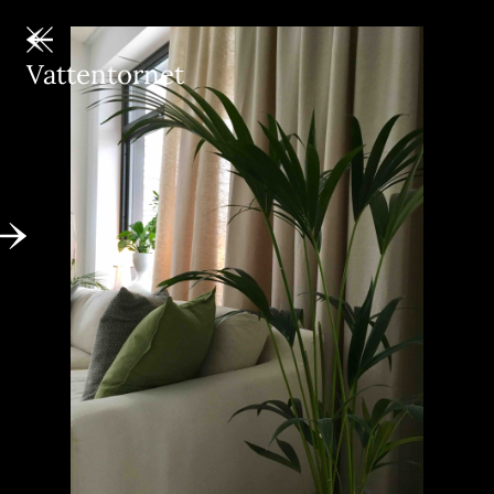
Vattentornet